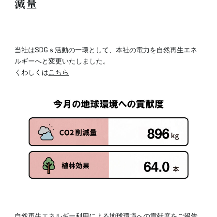
減量
当社はSDGｓ活動の一環として、本社の電力を自然再生エネ
ルギーへと変更いたしました。
くわしくは
こちら
自然再生エネルギー利用による地球環境への貢献度をご報告