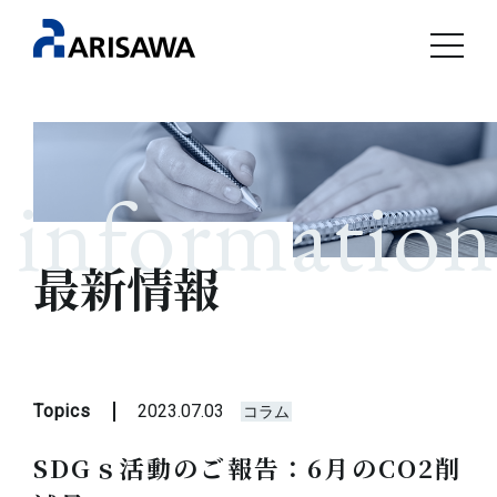
information
最新情報
Topics
2023.07.03
コラム
SDGｓ活動のご報告：6月のCO2削