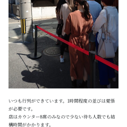
いつも行列ができています。1時間程度の並びは覚悟
が必要です。
店はカウンター8席のみなので少ない待ち人数でも結
構時間がかかります。