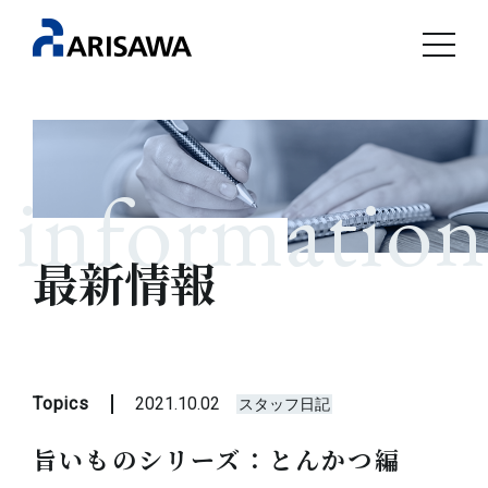
information
最新情報
Topics
2021.10.02
スタッフ日記
旨いものシリーズ：とんかつ編