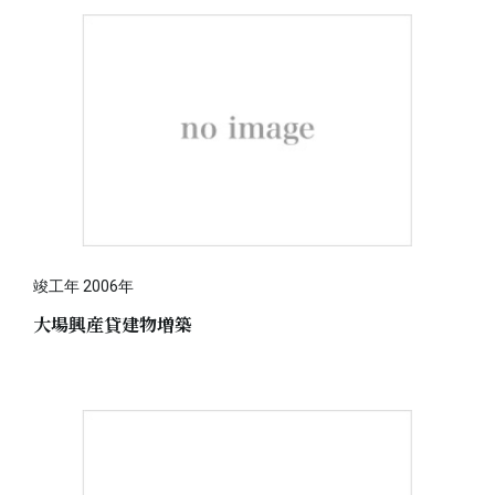
竣工年 2006年
大場興産貸建物増築