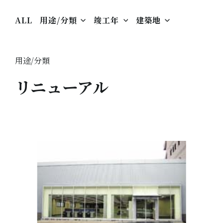
ALL
用途/分類
竣工年
建築地
用途/分類
リニューアル