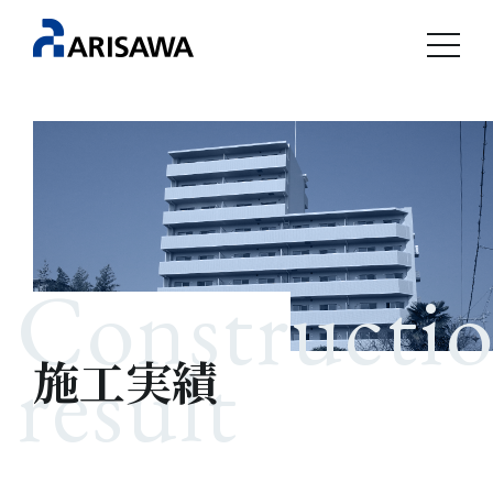
Constructi
result
施工実績