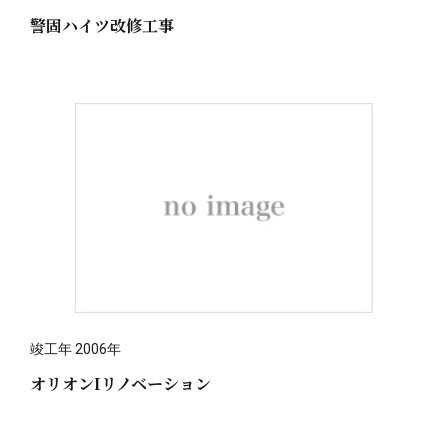
警固ハイツ改修工事
竣工年 2006年
オリオンIリノベーション