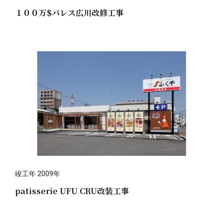
１００万$パレス広川改修工事
竣工年 2009年
patisserie UFU CRU改装工事