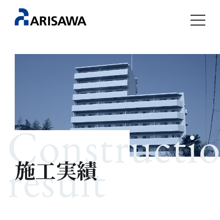
Constructi
result
施工実績