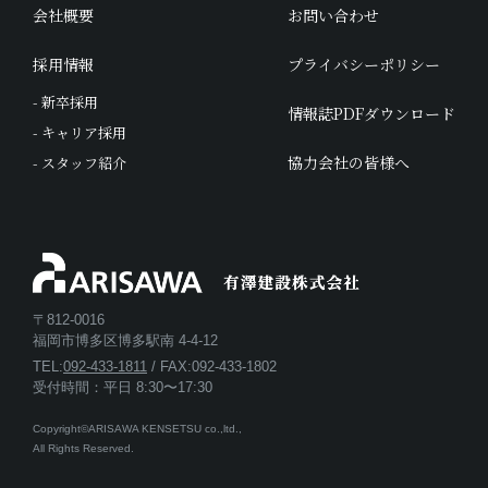
会社概要
お問い合わせ
採用情報
プライバシーポリシー
- 新卒採用
情報誌PDFダウンロード
- キャリア採用
協力会社の皆様へ
- スタッフ紹介
〒812-0016
福岡市博多区博多駅南 4-4-12
TEL:
092-433-1811
/ FAX:092-433-1802
受付時間：平日 8:30〜17:30
Copyright©ARISAWA KENSETSU co.,ltd.,
All Rights Reserved.