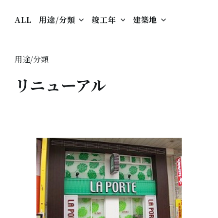
ALL
用途/分類
竣工年
建築地
用途/分類
リニューアル