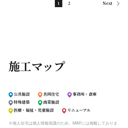
1
2
Next
施工マップ
公共施設
共同住宅
事務所・倉庫
特殊建築
商業施設
医療・福祉・児童施設
リニューアル
※個人住宅は個人情報保護のため、MAPには掲載しておりま