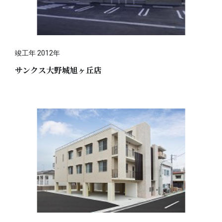
竣工年 2012年
サンクス大野城旭ヶ丘店