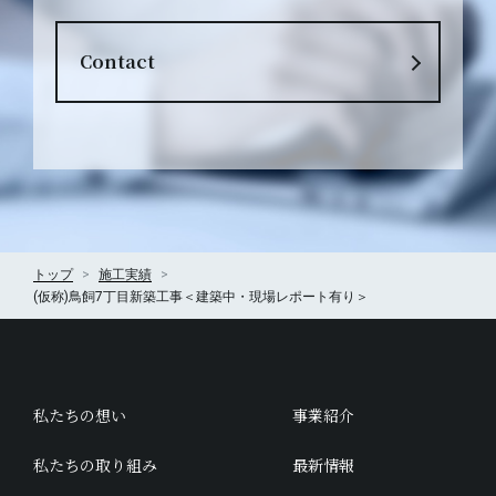
Contact
トップ
施工実績
(仮称)鳥飼7丁目新築工事＜建築中・現場レポート有り＞
私たちの想い
事業紹介
私たちの取り組み
最新情報