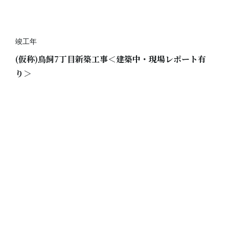
竣工年
(仮称)鳥飼7丁目新築工事＜建築中・現場レポート有
り＞