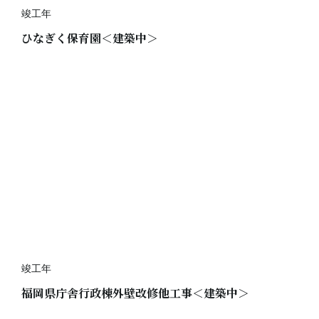
竣工年
ひなぎく保育園＜建築中＞
竣工年
福岡県庁舎行政棟外壁改修他工事＜建築中＞