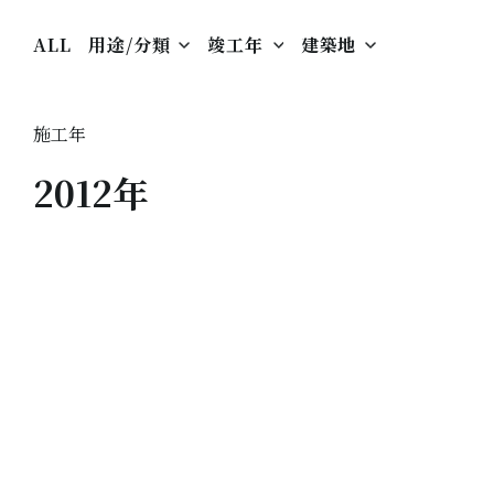
ALL
用途/分類
竣工年
建築地
施工年
2012年