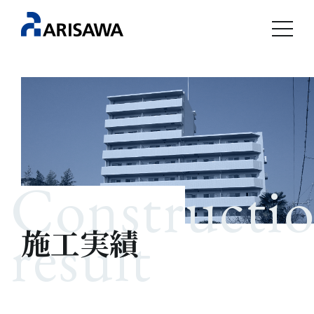
Constructi
result
施工実績