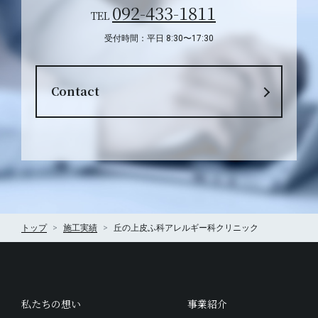
092-433-1811
TEL
受付時間：平日 8:30〜17:30
Contact
トップ
施工実績
丘の上皮ふ科アレルギー科クリニック
私たちの想い
事業紹介