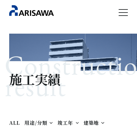
Constructi
result
施工実績
ALL
用途/分類
竣工年
建築地