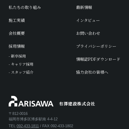
私たちの取り組み
最新情報
施工実績
インタビュー
会社概要
お問い合わせ
採用情報
プライバシーポリシー
- 新卒採用
情報誌PDFダウンロード
- キャリア採用
協力会社の皆様へ
- スタッフ紹介
〒812-0016
福岡市博多区博多駅南 4-4-12
TEL:
092-433-1811
/ FAX:092-433-1802