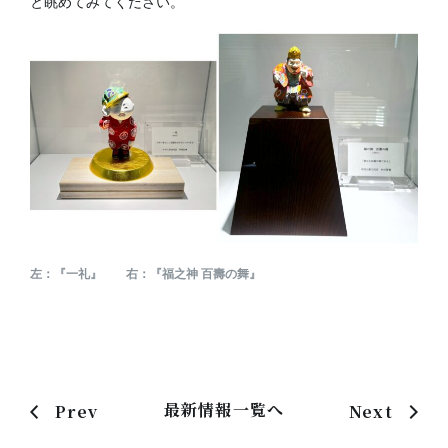
と眺めてみてください。
左：『一礼』 右：『福之神 百壽の舞』
最新情報一覧へ
Prev
Next