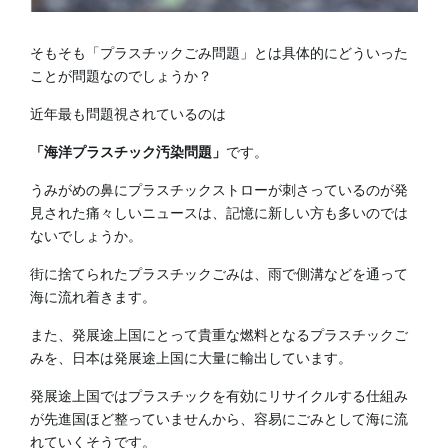
そもそも「プラスチックごみ問題」とは具体的にどういった
ことが問題なのでしょうか？
近年最も問題視されているのは
「海洋プラスチック汚染問題」
です。
うみがめの鼻にプラスチックストローが刺さっているのが発
見された痛々しいニュースは、記憶に新しい方も多いのでは
ないでしょうか。
街に捨てられたプラスチックごみは、雨で側溝などを通って
海に流れ着きます。
また、発展途上国にとって貴重な燃料となるプラスチックご
みを、日本は発展途上国に大量に輸出しています。
発展途上国ではプラスチックを有効にリサイクルする仕組み
が先進国ほど整っていませんから、容易にごみとして海に流
れていくそうです。