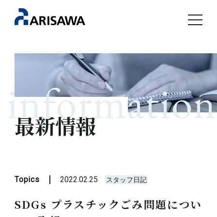
information
最新情報
Topics
2022.02.25
スタッフ日記
SDGs プラスチックごみ問題につい