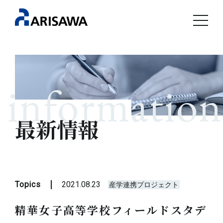
information
最新情報
Topics
2021.08.23
産学連携プロジェクト
精華女子高等学校フィールドスタデ