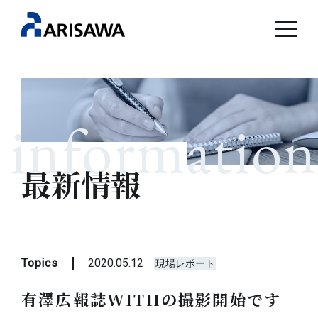
information
最新情報
Topics
2020.05.12
現場レポート
有澤広報誌WITHの撮影開始です