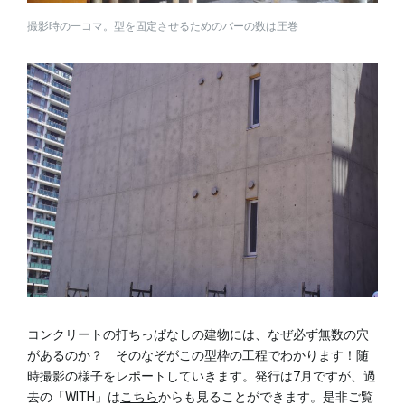
撮影時の一コマ。型を固定させるためのバーの数は圧巻
コンクリートの打ちっぱなしの建物には、なぜ必ず無数の穴
があるのか？ そのなぞがこの型枠の工程でわかります！随
時撮影の様子をレポートしていきます。発行は7月ですが、過
去の「WITH」は
こちら
からも見ることができます。是非ご覧