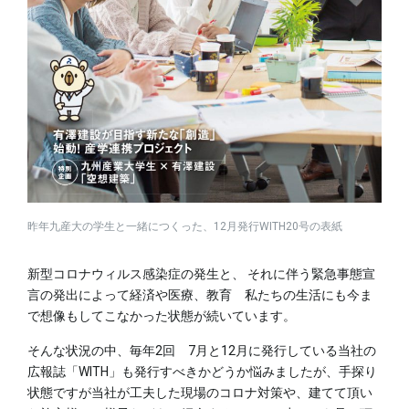
昨年九産大の学生と一緒につくった、12月発行WITH20号の表紙
新型コロナウィルス感染症の発生と、 それに伴う緊急事態宣
言の発出によって経済や医療、教育 私たちの生活にも今ま
で想像もしてこなかった状態が続いています。
そんな状況の中、毎年2回 7月と12月に発行している当社の
広報誌「WITH」も発行すべきかどうか悩みましたが、手探り
状態ですが当社が工夫した現場のコロナ対策や、建てて頂い