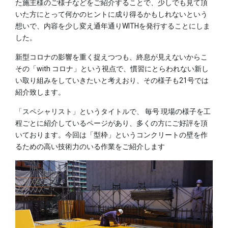
た施主様のご様子などをご紹介することで、少しでも見て頂
いた方にとって何かのヒントに成り得るかもしれないという
想いで、内容を少し変え通年通りWITHを発行することにしま
した。
新型コロナの影響を重く捉えつつも、終息が見えないからこ
その「with コロナ」という視点で、慣習にとらわれない新し
い取り組みをしていきたいと考えおり、その様子も21号では
紹介致します。
「スペシャリスト」というタイトルで、 毎号 現場の様子を工
程ごとに紹介しているページがあり、多くの方にご好評を頂
いております。今回は「型枠」というコンクリートの壁を作
るための高い技術力のいる作業をご紹介します