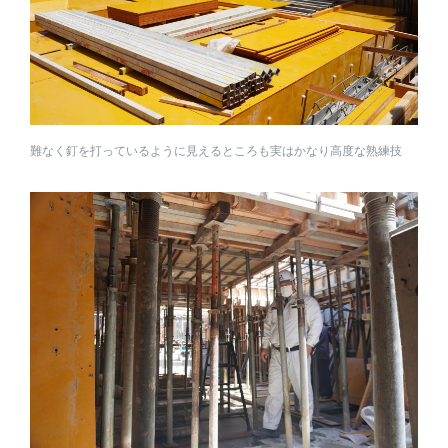
難なく釘を打っているように見えるところも実はかなり高度な熟練技