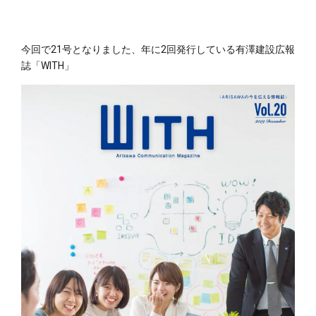
今回で21号となりました、年に2回発行している有澤建設広報
誌「WITH」