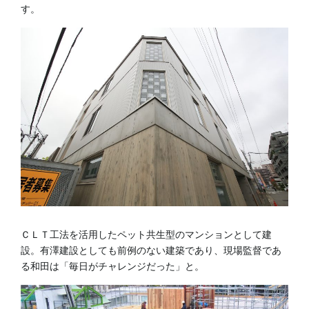
す。
ＣＬＴ工法を活用したペット共生型のマンションとして建
設。有澤建設としても前例のない建築であり、現場監督であ
る和田は「毎日がチャレンジだった」と。