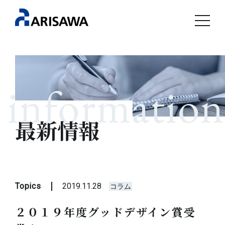
information
最新情報
Topics
2019.11.28
コラム
２０１９年度グッドデザイン賞受