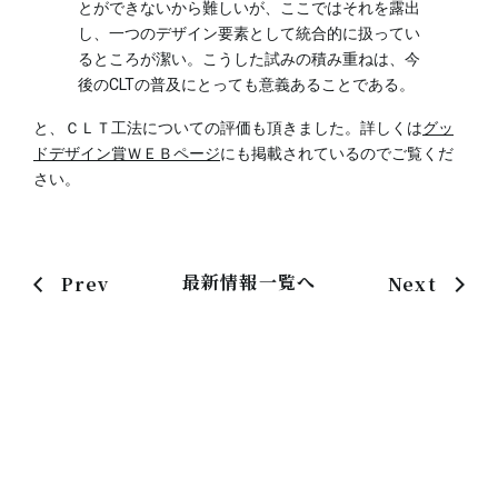
とができないから難しいが、ここではそれを露出
し、一つのデザイン要素として統合的に扱ってい
るところが潔い。こうした試みの積み重ねは、今
後のCLTの普及にとっても意義あることである。
と、ＣＬＴ工法についての評価も頂きました。詳しくは
グッ
ドデザイン賞ＷＥＢページ
にも掲載されているのでご覧くだ
さい。
最新情報一覧へ
Prev
Next