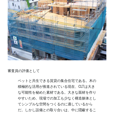
審査員の評価として
ペットと共生できる賃貸の集合住宅である。木の
積極的な活用が推進されている現在、CLTは大き
な可能性を秘めた素材である。大きな面材を作り
やすいため、現場での加工も少なく構造躯体とし
てシンプルな空間をつくるのに適しているから
だ。しかし設備との取り合いは、中に隠蔽するこ