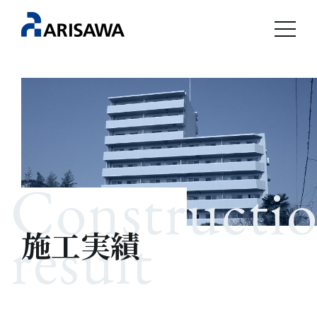
Constructi
result
施工実績