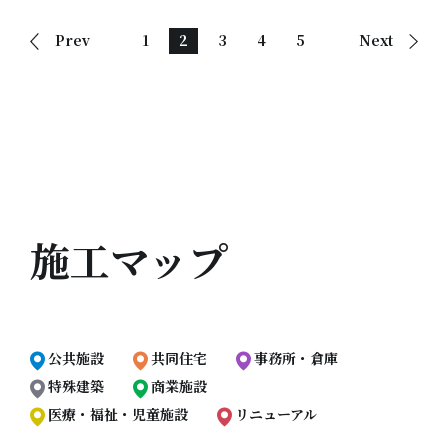
Prev
1
2
3
4
5
Next
施工マップ
公共施設
共同住宅
事務所・倉庫
特殊建築
商業施設
医療・福祉・児童施設
リニューアル