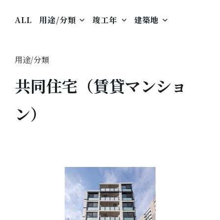
ALL
用途/分類
竣工年
建築地
用途/分類
共同住宅（賃貸マンショ
ン）