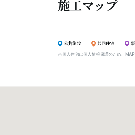
施工マップ
公共施設
共同住宅
事
※個人住宅は個人情報保護のため、MA