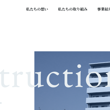
私たちの想い
私たちの取り組み
事業紹
tructio
t