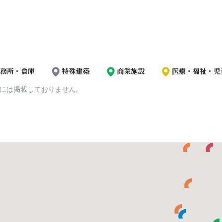
務所・倉庫
特殊建築
商業施設
医療・福祉・児
Pには掲載しておりません。