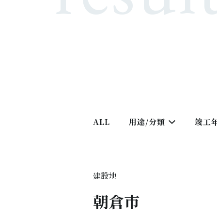
ALL
用途/分類
竣工
建設地
朝倉市