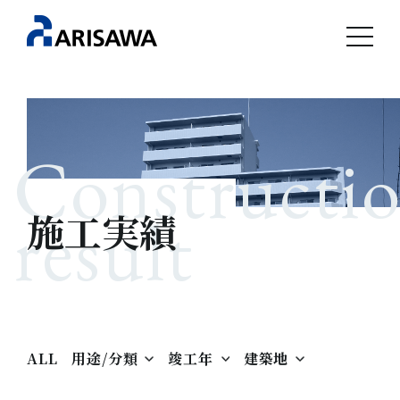
Constructi
result
施工実績
ALL
用途/分類
竣工年
建築地