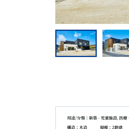
用途/分類：新築 - 児童施設, 医
構造：木造
規模：2階建