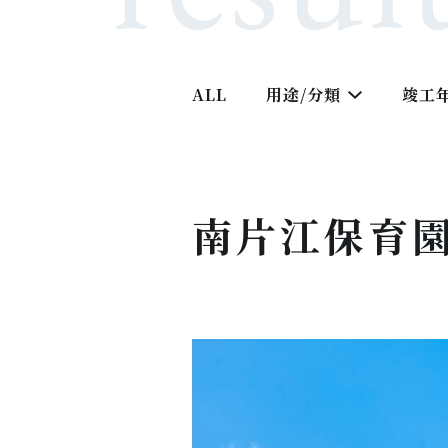
ALL
用途/分類
竣工
南片江保育