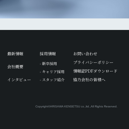
最新情報
採用情報
お問い合わせ
プライバシーポリシー
- 新卒採用
会社概要
情報誌PDFダウンロード
- キャリア採用
インタビュー
協力会社の皆様へ
- スタッフ紹介
Copyright©ARISAWA KENSETSU co.,ltd.,
All Rights Reserved.