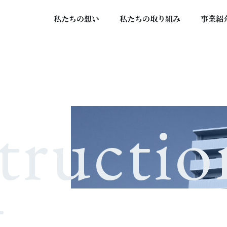
私たちの想い
私たちの取り組み
事業紹
tructio
t