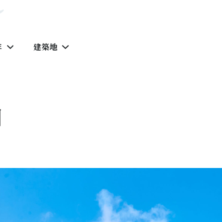
年
建築地
園