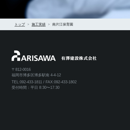
トップ
施工実績
南片江保育園
〒812-0016
福岡市博多区博多駅南 4-4-12
TEL:
092-433-1811
/ FAX:092-433-1802
受付時間：平日 8:30〜17:30