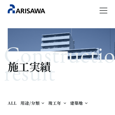
Constructi
result
施工実績
ALL
用途/分類
竣工年
建築地