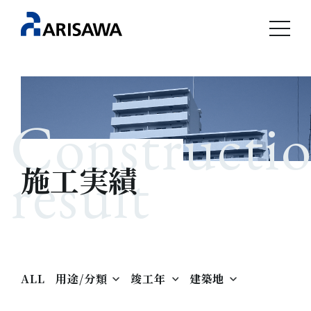
Constructi
result
施工実績
ALL
用途/分類
竣工年
建築地