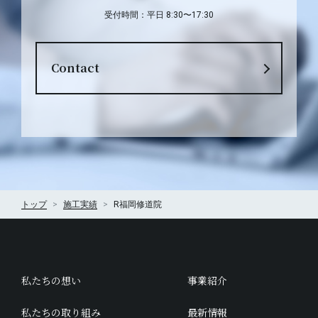
受付時間：平日 8:30〜17:30
Contact
トップ
施工実績
R福岡修道院
私たちの想い
事業紹介
私たちの取り組み
最新情報