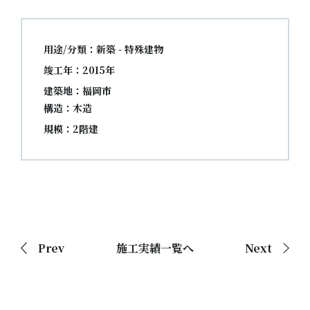
用途/分類：新築 - 特殊建物
竣工年：2015年
建築地：福岡市
構造：木造
規模：2階建
Prev
施工実績一覧へ
Next