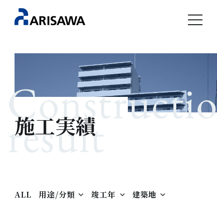
Constructi
result
施工実績
ALL
用途/分類
竣工年
建築地