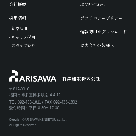
会社概要
お問い合わせ
採用情報
プライバシーポリシー
- 新卒採用
情報誌PDFダウンロード
- キャリア採用
協力会社の皆様へ
- スタッフ紹介
〒812-0016
福岡市博多区博多駅南 4-4-12
TEL:
092-433-1811
/ FAX:092-433-1802
受付時間：平日 8:30〜17:30
Copyright©ARISAWA KENSETSU co.,ltd.,
All Rights Reserved.