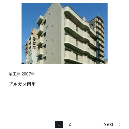
竣工年 2007年
アルガス南里
1
2
Next