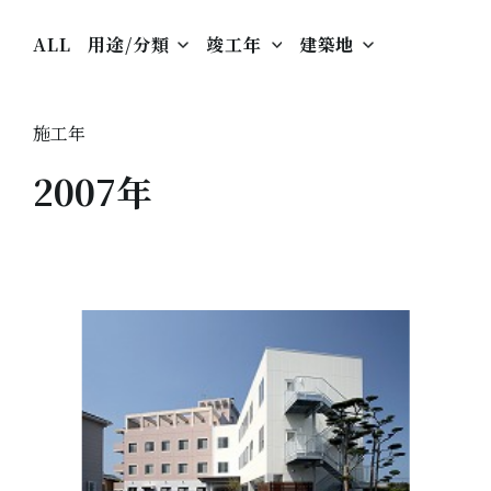
ALL
用途/分類
竣工年
建築地
施工年
2007年