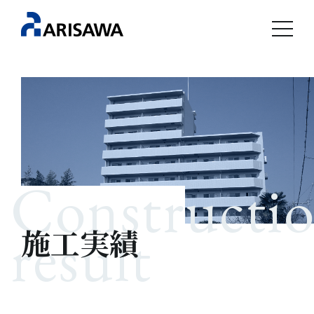
Constructi
result
施工実績