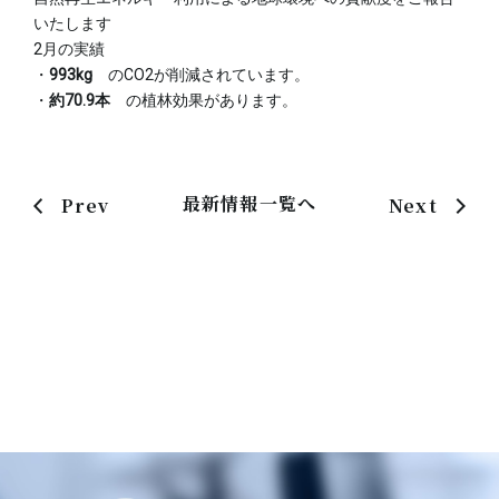
いたします
2月の実績
・
993kg
のCO2が削減されています。
・
約70.9本
の植林効果があります。
最新情報一覧へ
Prev
Next