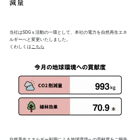
減量
当社はSDGｓ活動の一環として、本社の電力を自然再生エネ
ルギーへと変更いたしました。
くわしくは
こちら
自然再生エネルギー利用による地球環境への貢献度をご報告