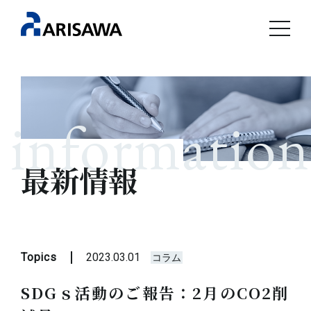
information
最新情報
Topics
2023.03.01
コラム
SDGｓ活動のご報告：2月のCO2削