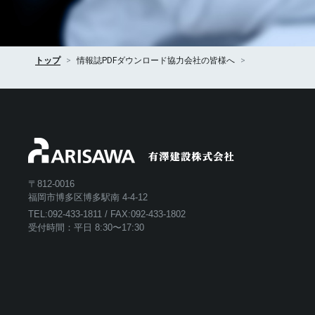
トップ
情報誌PDFダウンロード
協力会社の皆様へ
〒812-0016
福岡市博多区博多駅南 4-4-12
TEL:
092-433-1811
/ FAX:092-433-1802
受付時間：平日 8:30〜17:30