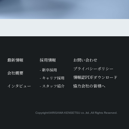
最新情報
採用情報
お問い合わせ
プライバシーポリシー
- 新卒採用
会社概要
情報誌PDFダウンロード
- キャリア採用
インタビュー
協力会社の皆様へ
- スタッフ紹介
Copyright©ARISAWA KENSETSU co.,ltd.,
All Rights Reserved.