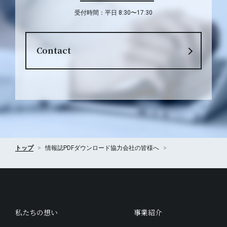
受付時間：平日 8:30〜17:30
Contact
トップ
情報誌PDFダウンロード
協力会社の皆様へ
私たちの想い
事業紹介