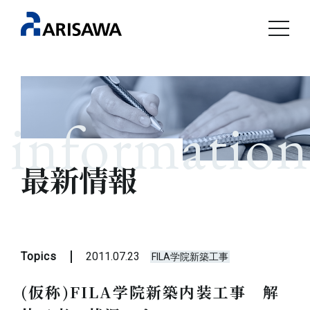
information
最新情報
Topics
2011.07.23
FILA学院新築工事
(仮称)FILA学院新築内装工事 解