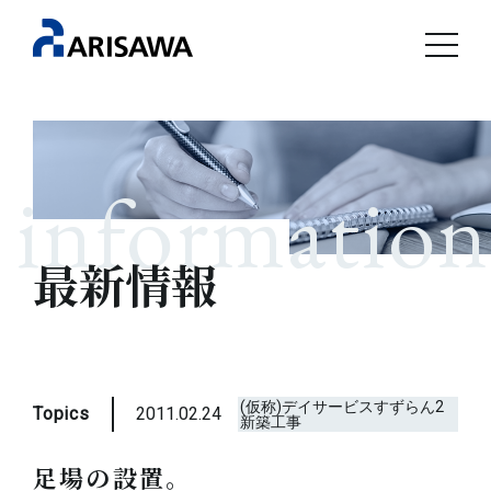
information
最新情報
(仮称)デイサービスすずらん2
Topics
2011.02.24
新築工事
足場の設置。